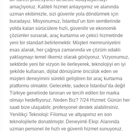
amaçlıyoruz. Kaliteli hizmet anlayışımız ve alanında
uzman ekibimizle, sizi güvenle yola döndürmek için
buradayız. Misyonumuz, İstanbul’un tüm semtlerinde
yolda kalan sürücülere hızlı, güvenilir ve ekonomik
çözümler sunarak, araç kurtarma ve çekici hizmetinde
yeni bir standart belirlemektir. Müşteri memnuniyetini
esas alarak, her çağrıya zamanında ve çözüm odaklı
yaklaşmayı temel ilkemiz olarak görüyoruz. Vizyonumuz,
sektörde yeni bir vizyon ile ilerleyerek, teknolojiyi en iyi
şekilde kullanan, dijital dönüşüme öncülük eden ve
müşteri deneyimini sürekli geliştiren bir araç kurtarma
platformu olmaktır. Gelecekte, sadece İstanbul’da değil
Türkiye genelinde tanınan ve tercih edilen bir marka
olmayı hedefliyoruz. Neden Biz? 7/24 Hizmet: Günün her
saati bize ulaşabilir, profesyonel destek alabilirsiniz.
Yenilikçi Teknoloji: Filomuz ve altyapımız en son
teknolojilerle donatılmıştır. Deneyimli Ekip: Alanında
uzman personel ile hızlı ve güvenli hizmet sunuyoruz.