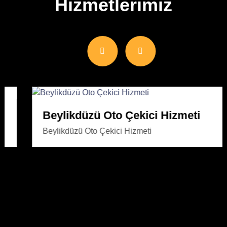
Hizmetlerimiz
Beylikdüzü Oto Çekici Hizmeti
Beylikdüzü Oto Çekici Hizmeti
İnceleyin