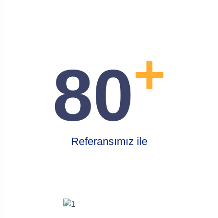
+
80
Referansımız ile