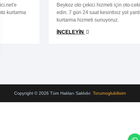
Beykoz oto çekici hizmeti için oto-cekici.net'i tercih
edin. 7 gün 24 saat kesintisiz yol yardım ve oto
kurtarma hizmeti sunuyoruz.
İNCELEYIN
Copyright © 2026 Tüm Hakları Saklıdır.
Torumoglubilisim