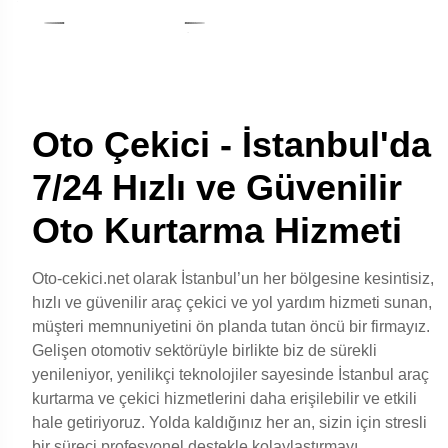
Oto Çekici - İstanbul'da
7/24 Hızlı ve Güvenilir
Oto Kurtarma Hizmeti
Oto-cekici.net olarak İstanbul’un her bölgesine kesintisiz,
hızlı ve güvenilir araç çekici ve yol yardım hizmeti sunan,
müşteri memnuniyetini ön planda tutan öncü bir firmayız.
Gelişen otomotiv sektörüyle birlikte biz de sürekli
yenileniyor, yenilikçi teknolojiler sayesinde İstanbul araç
kurtarma ve çekici hizmetlerini daha erişilebilir ve etkili
hale getiriyoruz. Yolda kaldığınız her an, sizin için stresli
bir süreci profesyonel destekle kolaylaştırmayı