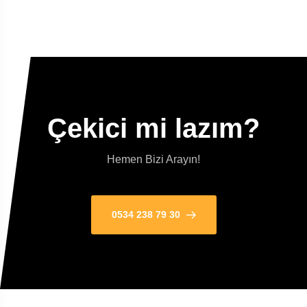
Çekici mi lazım?
Hemen Bizi Arayın!
0534 238 79 30