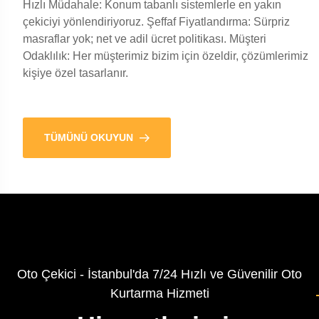
Hızlı Müdahale: Konum tabanlı sistemlerle en yakın
çekiciyi yönlendiriyoruz. Şeffaf Fiyatlandırma: Sürpriz
masraflar yok; net ve adil ücret politikası. Müşteri
Odaklılık: Her müşterimiz bizim için özeldir, çözümlerimiz
kişiye özel tasarlanır.
TÜMÜNÜ OKUYUN
Oto Çekici - İstanbul'da 7/24 Hızlı ve Güvenilir Oto
Kurtarma Hizmeti